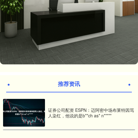
推荐资讯
证券公司配资 ESPN：迈阿密中场布莱特因骂
人染红，他说的是b**ch as* n*****