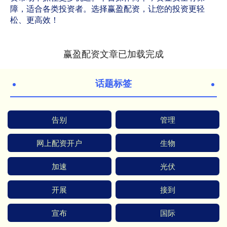
障，适合各类投资者。选择赢盈配资，让您的投资更轻
松、更高效！
赢盈配资文章已加载完成
话题标签
告别
管理
网上配资开户
生物
加速
光伏
开展
接到
宣布
国际