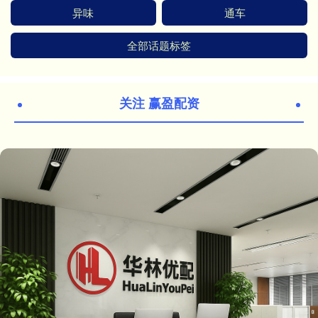
异味
通车
全部话题标签
关注 赢盈配资