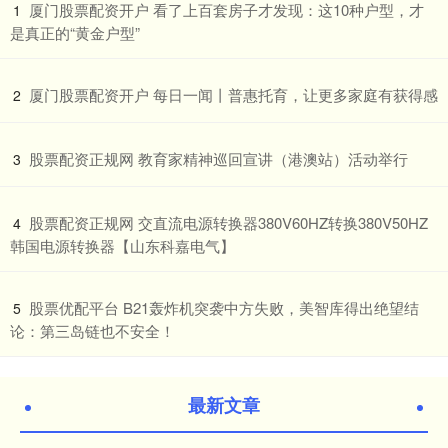
​厦门股票配资开户 看了上百套房子才发现：这10种户型，才
1
是真正的“黄金户型”
​厦门股票配资开户 每日一闻丨普惠托育，让更多家庭有获得感
2
​股票配资正规网 教育家精神巡回宣讲（港澳站）活动举行
3
​股票配资正规网 交直流电源转换器380V60HZ转换380V50HZ
4
韩国电源转换器【山东科嘉电气】
​股票优配平台 B21轰炸机突袭中方失败，美智库得出绝望结
5
论：第三岛链也不安全！
最新文章