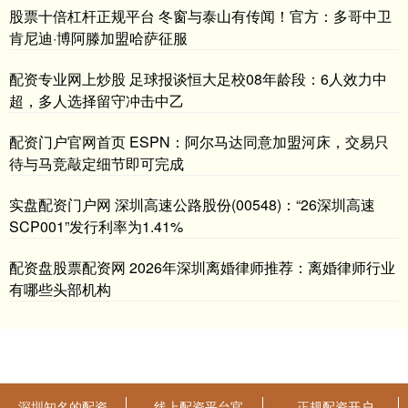
股票十倍杠杆正规平台 冬窗与泰山有传闻！官方：多哥中卫
肯尼迪·博阿滕加盟哈萨征服
配资专业网上炒股 足球报谈恒大足校08年龄段：6人效力中
超，多人选择留守冲击中乙
配资门户官网首页 ESPN：阿尔马达同意加盟河床，交易只
待与马竞敲定细节即可完成
实盘配资门户网 深圳高速公路股份(00548)：“26深圳高速
SCP001”发行利率为1.41%
配资盘股票配资网 2026年深圳离婚律师推荐：离婚律师行业
有哪些头部机构
深圳知名的配资
线上配资平台官
正规配资开户